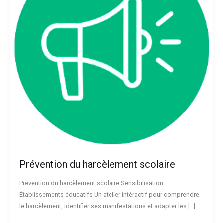
Prévention du harcèlement scolaire
Prévention du harcèlement scolaire Sensibilisation
Établissements éducatifs Un atelier intéractif pour comprendre
le harcèlement, identifier ses manifestations et adapter les […]