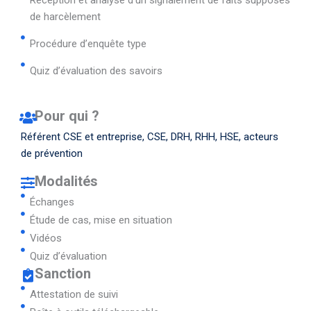
Réception et analyse d’un signalement de faits supposés
de harcèlement
Procédure d’enquête type
Quiz d’évaluation des savoirs
Pour qui ?
Référent CSE et entreprise, CSE, DRH, RHH, HSE, acteurs
de prévention
Modalités
Échanges
Étude de cas, mise en situation
Vidéos
Quiz d’évaluation
Sanction
Attestation de suivi