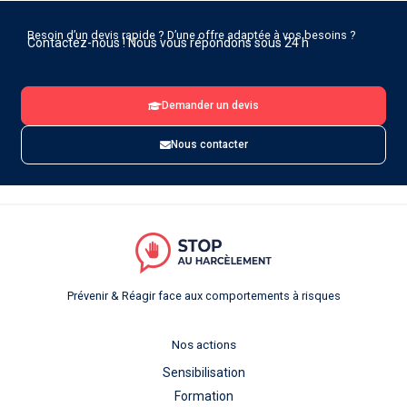
Besoin d’un devis rapide ? D’une offre adaptée à vos besoins ?
Contactez-nous ! Nous vous répondons sous 24 h
Demander un devis
Nous contacter
Prévenir & Réagir face aux comportements à risques
Nos actions
Sensibilisation
Formation