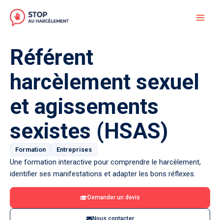
Aller
au
contenu
Référent
harcèlement sexuel
et agissements
sexistes (HSAS)
Formation
Entreprises
Une formation interactive pour comprendre le harcèlement,
identifier ses manifestations et adapter les bons réflexes.
Demander un devis
Nous contacter